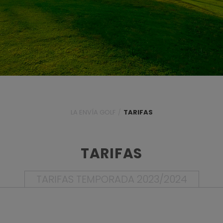
LA ENVÍA GOLF
/
TARIFAS
TARIFAS
TARIFAS TEMPORADA 2023/2024