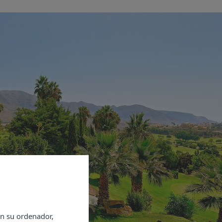
F
en su ordenador,