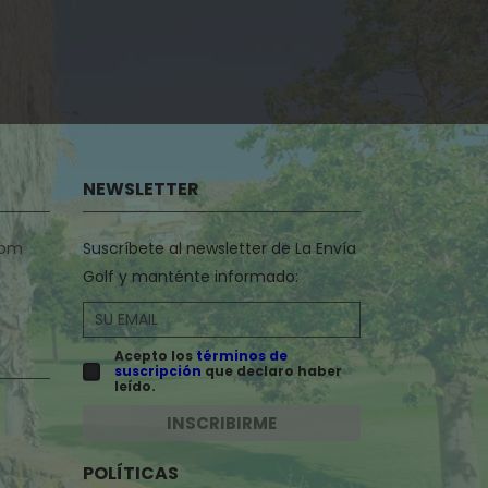
NEWSLETTER
com
Suscríbete al newsletter de La Envía
Golf y manténte informado:
Acepto los
términos de
suscripción
que declaro haber
leído.
INSCRIBIRME
POLÍTICAS