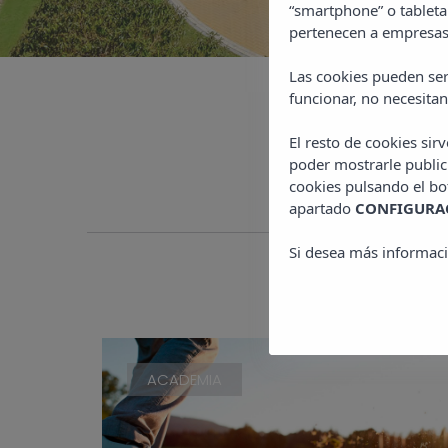
“smartphone” o tableta
pertenecen a empresas 
Las cookies pueden ser
funcionar, no necesitan
El resto de cookies sir
poder mostrarle public
cookies pulsando el b
apartado
CONFIGURAC
Si desea más informaci
ACADEMIA