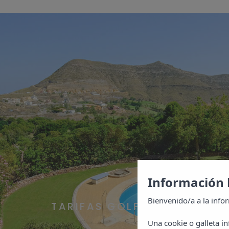
Información 
Bienvenido/a a la info
TARIFAS GOLF
Una cookie o galleta i