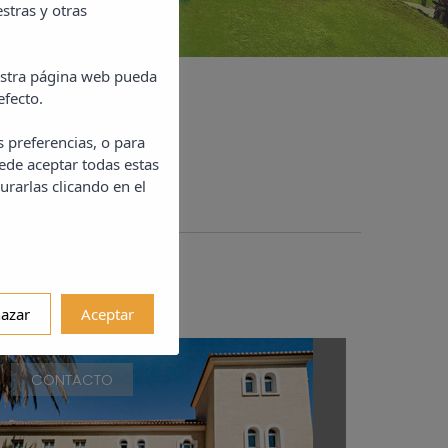
stras y otras
uestra página web pueda
efecto.
s preferencias, o para
ede aceptar todas estas
urarlas clicando en el
azar
Aceptar
CONTACTO