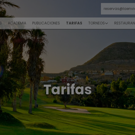
reservas@laenvi
S
ACADEMIA
PUBLICACIONES
TARIFAS
TORNEOS
RESTAURAN
Tarifas