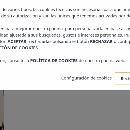
 de varios tipos: las cookies técnicas son necesarias para que n
 de su autorización y son las únicas que tenemos activadas por d
QUIZÁS LE INTERESE...
ven para mejorar nuestra página, para personalizarla en base a su
idad ajustada a sus búsquedas, gustos e intereses personales. Pu
CONSULTE OTRAS SECCIONES DE NUESTRA WEB
otón
ACEPTAR
, rechazarlas pulsando el botón
RECHAZAR
o config
IÓN DE COOKIES
.
ón, consulte la
POLÍTICA DE COOKIES
de nuestra página web.
Configuración de cookies
Rech