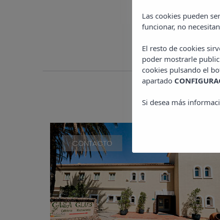
Las cookies pueden ser
funcionar, no necesitan
El resto de cookies sir
poder mostrarle public
cookies pulsando el b
apartado
CONFIGURAC
Si desea más informaci
CONTACTO