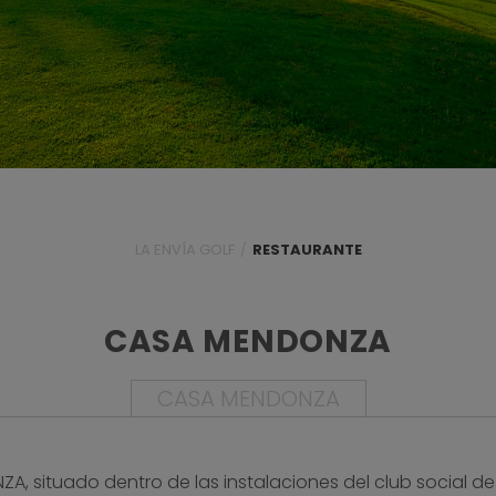
LA ENVÍA GOLF
/
RESTAURANTE
CASA MENDONZA
CASA MENDONZA
, situado dentro de las instalaciones del club social de 