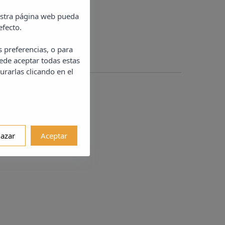
uestra página web pueda
efecto.
s preferencias, o para
ede aceptar todas estas
urarlas clicando en el
azar
Aceptar